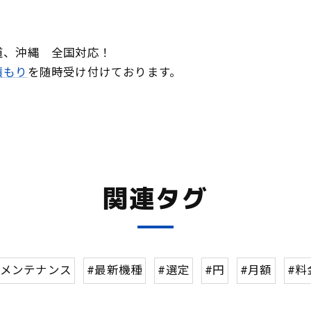
道、沖縄 全国対応！
積もり
を随時受け付けております。
関連タグ
#メンテナンス
#最新機種
#選定
#円
#月額
#料