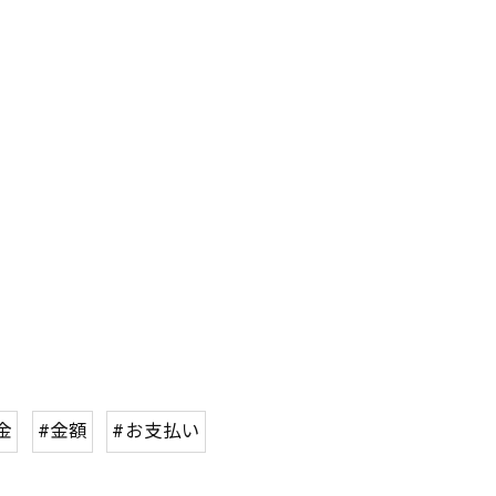
金
#金額
#お支払い