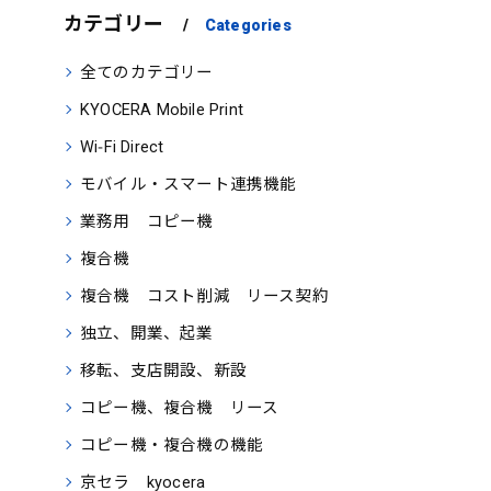
カテゴリー
Categories
全てのカテゴリー
KYOCERA Mobile Print
Wi‑Fi Direct
モバイル・スマート連携機能
業務用 コピー機
複合機
複合機 コスト削減 リース契約
独立、開業、起業
移転、支店開設、新設
コピー機、複合機 リース
コピー機・複合機の機能
京セラ kyocera