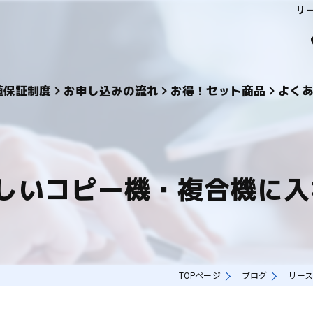
リ
値保証制度
お申し込みの流れ
お得！セット商品
よく
しいコピー機・複合機に入
TOPページ
ブログ
リース