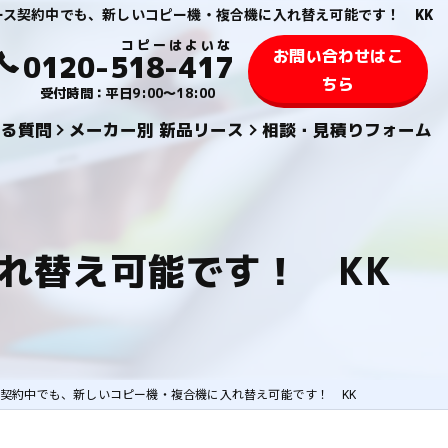
ース契約中でも、新しいコピー機・複合機に入れ替え可能です！ KK
お問い合わせはこ
0120-518-417
ちら
受付時間：平日9:00～18:00
ある質問
メーカー別 新品リース
相談・見積りフォーム
KYOCERA 京セラ
TOSHIBA 東芝
れ替え可能です！ KK
SHARPシャープ
FUJIFILM 富士フィルム
KONICA MINOLTAコニカミノルタ
契約中でも、新しいコピー機・複合機に入れ替え可能です！ KK