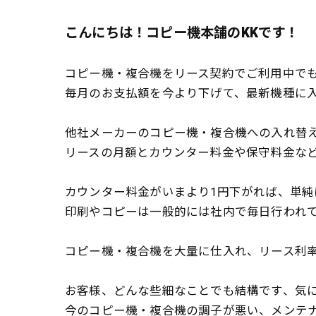
こんにちは！コピー機本舗のKKです！
コピー機・複合機をリース契約でご利用中で
毎月のお支払額を今より下げて、最新機種に
他社メーカーのコピー機・複合機への入れ替
リースの月額とカウンター料金や保守料金な
カウンター料金がいまより1円下がれば、単純に
印刷やコピーは一般的には社内で毎日行われ
コピー機・複合機を大量に仕入れ、リース利
お客様、どんな些細なことでも結構です、気
今のコピー機・複合機の調子が悪い、メンテ