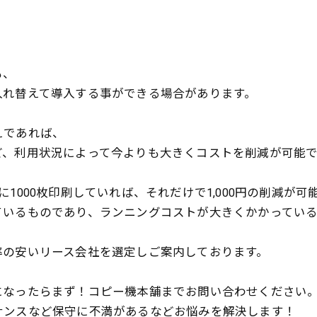
も、
入れ替えて導入する事ができる場合があります。
えであれば、
ど、利用状況によって今よりも大きくコストを削減が可能で
1000枚印刷していれば、それだけで1,000円の削減が可
ているものであり、ランニングコストが大きくかかっている
率の安いリース会社を選定しご案内しております。
になったらまず！コピー機本舗までお問い合わせください
ナンスなど保守に不満があるなどお悩みを解決します！