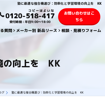
塾に最適な複合機選び：効率化と学習環境の向上を KK
お問い合わせはこ
0120-518-417
ちら
受付時間：平日9:00～18:00
ある質問
メーカー別 新品リース
相談・見積りフォーム
KYOCERA 京セラ
TOSHIBA 東芝
の向上を KK
SHARPシャープ
FUJIFILM 富士フィルム
KONICA MINOLTAコニカミノルタ
ログ
塾に最適な複合機選び：効率化と学習環境の向上を KK