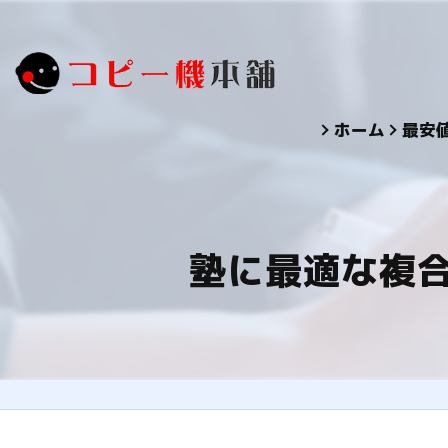
ホーム
最安
塾に最適な複