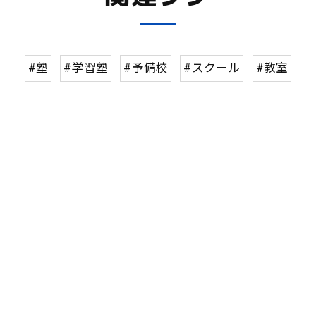
#塾
#学習塾
#予備校
#スクール
#教室