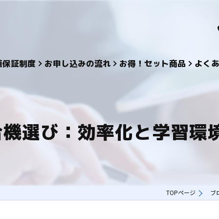
値保証制度
お申し込みの流れ
お得！セット商品
よく
合機選び：効率化と学習環境
TOPページ
ブ