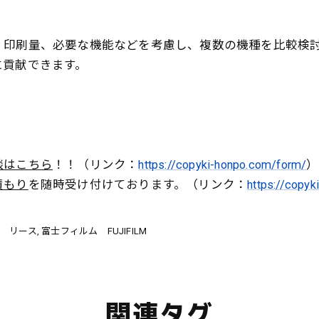
、印刷量、必要な機能などを考慮し、複数の機種を比較検
に貢献できます。
！
談はこちら
！！（リンク：
https://copyki-honpo.com/form/
）
積もり
を随時受け付けております。（リンク：
https://copy
 リース
富士フィルム FUJIFILM
関連タグ