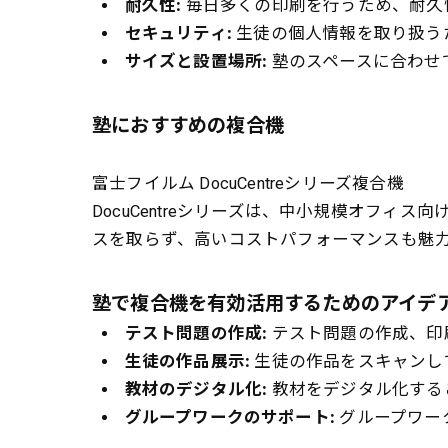
耐久性:
毎日多くの印刷を行うため、耐久
セキュリティ:
生徒の個人情報を取り扱う
サイズと設置場所:
塾のスペースに合わせ
塾におすすめの複合機
富士フイルム DocuCentreシリーズ複合機
DocuCentreシリーズは、中小規模オフ
スを取らず、高いコストパフォーマンスも魅
塾で複合機を有効活用するためのアイデ
テスト問題の作成:
テスト問題の作成、印
生徒の作品展示:
生徒の作品をスキャンし
教材のデジタル化:
教材をデジタル化する
グループワークのサポート:
グループワー