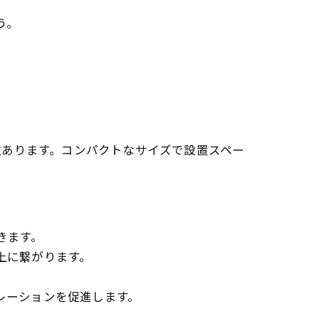
う。
多数あります。コンパクトなサイズで設置スペー
きます。
上に繋がります。
レーションを促進します。