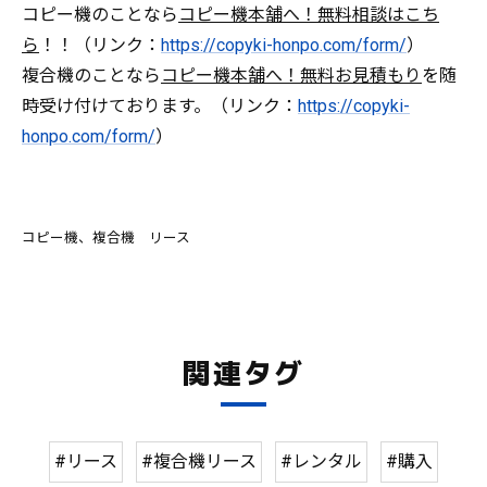
コピー機のことなら
コピー機本舗へ！無料相談はこち
ら
！！（リンク：
https://copyki-honpo.com/form/
）
複合機のことなら
コピー機本舗へ！無料お見積もり
を随
時受け付けております。（リンク：
https://copyki-
honpo.com/form/
）
コピー機、複合機 リース
関連タグ
#リース
#複合機リース
#レンタル
#購入