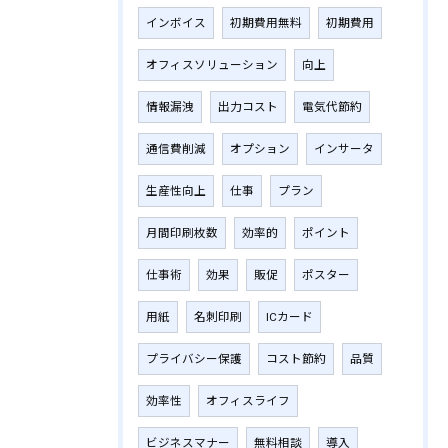
インボイス
初期費用無料
初期費用
オフィスソリューション
向上
情報漏洩
出力コスト
電気代節約
通信費削減
オプション
インサータ
生産性向上
仕事
プラン
月間印刷枚数
効率的
ポイント
仕事術
効果
販促
ポスター
用紙
名刺印刷
ICカード
プライバシー保護
コスト節約
品質
効率性
オフィスライフ
ビジネスマナー
無料相談
導入