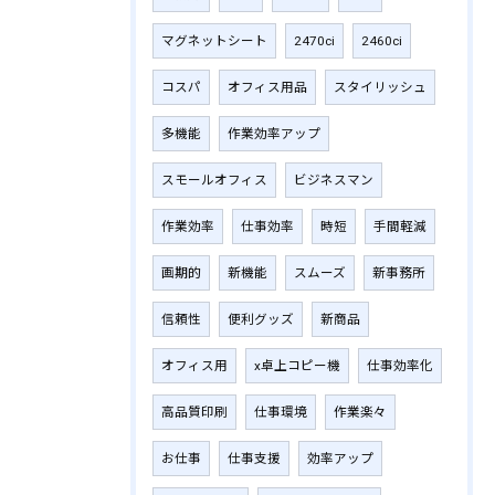
マグネットシート
2470ci
2460ci
コスパ
オフィス用品
スタイリッシュ
多機能
作業効率アップ
スモールオフィス
ビジネスマン
作業効率
仕事効率
時短
手間軽減
画期的
新機能
スムーズ
新事務所
信頼性
便利グッズ
新商品
オフィス用
x卓上コピー機
仕事効率化
高品質印刷
仕事環境
作業楽々
お仕事
仕事支援
効率アップ