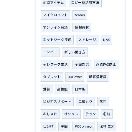
必須アイテム
コピー機活用方法
マイクロソフト
teams
オンライン会議
情報共有
ネットワーク接続
ストレージ
NAS
コンビニ
新しい働き方
テレワーク生活
全国対応
迷惑FAX防止
タブレット
JDPower
顧客満足度
受賞
高性能
日本製
ビジネスサポート
見積もり
無料
おしゃれ
オシャレ
テック
名前
仕分け
手間
PCConnect
法律改定