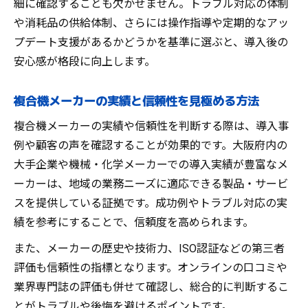
細に確認することも欠かせません。トラブル対応の体制
や消耗品の供給体制、さらには操作指導や定期的なアッ
プデート支援があるかどうかを基準に選ぶと、導入後の
安心感が格段に向上します。
複合機メーカーの実績と信頼性を見極める方法
複合機メーカーの実績や信頼性を判断する際は、導入事
例や顧客の声を確認することが効果的です。大阪府内の
大手企業や機械・化学メーカーでの導入実績が豊富なメ
ーカーは、地域の業務ニーズに適応できる製品・サービ
スを提供している証拠です。成功例やトラブル対応の実
績を参考にすることで、信頼度を高められます。
また、メーカーの歴史や技術力、ISO認証などの第三者
評価も信頼性の指標となります。オンラインの口コミや
業界専門誌の評価も併せて確認し、総合的に判断するこ
とがトラブルや後悔を避けるポイントです。