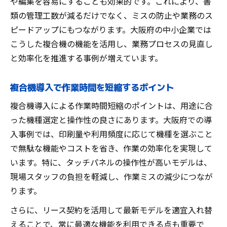
や編集を容易にすることも効果的です。これにより、書
類の管理工数が減るだけでなく、ミスの防止や業務のス
ピードアップにもつながります。大阪府の中小企業では
こうした複合機の機能を活用し、業務プロセスの見直し
と効率化を推進する事例が増えています。
複合機導入で作業時間を短縮するポイント
複合機導入による作業時間短縮のポイントは、用途に合
った機種選定と操作性の良さにあります。大阪府での導
入事例では、印刷量や利用頻度に応じて機種を選ぶこと
で無駄な機能やコストを省き、作業の効率化を実現して
います。特に、タッチパネルの操作性が高いモデルは、
現場スタッフの負担を軽減し、作業ミスの減少につなが
ります。
さらに、リース契約を活用して最新モデルを適宜入れ替
えることで、常に最適な機能を利用できる点も重要で