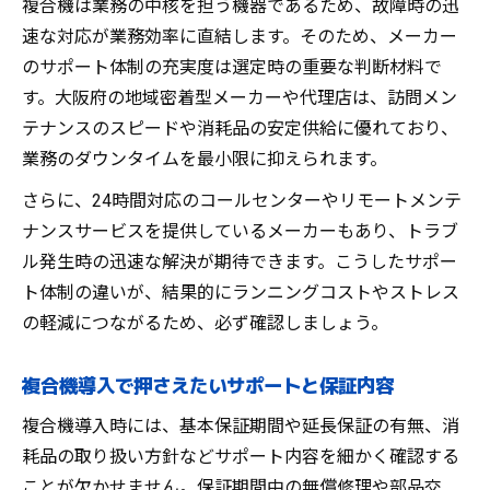
複合機は業務の中核を担う機器であるため、故障時の迅
速な対応が業務効率に直結します。そのため、メーカー
のサポート体制の充実度は選定時の重要な判断材料で
す。大阪府の地域密着型メーカーや代理店は、訪問メン
テナンスのスピードや消耗品の安定供給に優れており、
業務のダウンタイムを最小限に抑えられます。
さらに、24時間対応のコールセンターやリモートメンテ
ナンスサービスを提供しているメーカーもあり、トラブ
ル発生時の迅速な解決が期待できます。こうしたサポー
ト体制の違いが、結果的にランニングコストやストレス
の軽減につながるため、必ず確認しましょう。
複合機導入で押さえたいサポートと保証内容
複合機導入時には、基本保証期間や延長保証の有無、消
耗品の取り扱い方針などサポート内容を細かく確認する
ことが欠かせません。保証期間中の無償修理や部品交