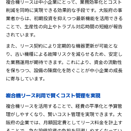
複合機リースは中小企業にとって、業務効率化とコスト
削減を同時に実現できる効果的な手段です。大阪府の事
業者からは、初期投資を抑えつつ最新機能を活用できる
ことで、生産性の向上やトラブル対応時間の短縮が報告
されています。
また、リース契約により定期的な機器更新が可能とな
り、古い機種による故障リスクを減らせるため、安定し
た業務運用が期待できます。これにより、資金の流動性
を保ちつつ、設備の陳腐化を防ぐことが中小企業の成長
に寄与しています。
複合機リース利用で賢くコスト管理を実現
複合機リースを活用することで、経費の平準化と予算管
理がしやすくなり、賢いコスト管理を実現できます。大
阪府の企業では、月額固定費としてリース料金を計上す
ることで、急な設備投資の負担を回避しやすくなってい