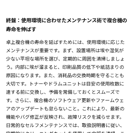
終盤：使用環境に合わせたメンテナンス術で複合機の
寿命を伸ばす
卓上複合機の寿命を延ばすためには、使用環境に応じた
メンテナンスが重要です。まず、設置場所は埃や湿気が
少ない平坦な場所を選び、定期的に周囲を清掃しましょ
う。内部に埃が溜まると、印刷品質の低下や紙詰まりの
原因になります。また、消耗品の交換時期を守ることも
大切です。トナーやドラムユニットは目安の使用枚数に
達する前に交換し、予備を常備しておくとスムーズで
す。さらに、複合機のソフトウェア更新やファームウェ
アのアップデートも怠らないこと。これにより、最新の
機能やバグ修正が反映され、故障リスクを減らせます。
日常的なセルフメンテナンスでは、取扱説明書に従い、