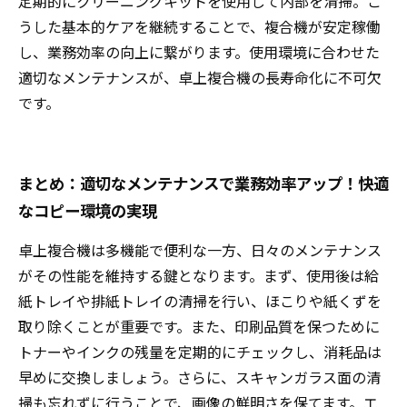
定期的にクリーニングキットを使用して内部を清掃。こ
うした基本的ケアを継続することで、複合機が安定稼働
し、業務効率の向上に繋がります。使用環境に合わせた
適切なメンテナンスが、卓上複合機の長寿命化に不可欠
です。
まとめ：適切なメンテナンスで業務効率アップ！快適
なコピー環境の実現
卓上複合機は多機能で便利な一方、日々のメンテナンス
がその性能を維持する鍵となります。まず、使用後は給
紙トレイや排紙トレイの清掃を行い、ほこりや紙くずを
取り除くことが重要です。また、印刷品質を保つために
トナーやインクの残量を定期的にチェックし、消耗品は
早めに交換しましょう。さらに、スキャンガラス面の清
掃も忘れずに行うことで、画像の鮮明さを保てます。エ