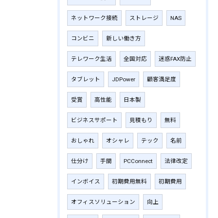
ネットワーク接続
ストレージ
NAS
コンビニ
新しい働き方
テレワーク生活
全国対応
迷惑FAX防止
タブレット
JDPower
顧客満足度
受賞
高性能
日本製
ビジネスサポート
見積もり
無料
おしゃれ
オシャレ
テック
名前
仕分け
手間
PCConnect
法律改定
インボイス
初期費用無料
初期費用
オフィスソリューション
向上