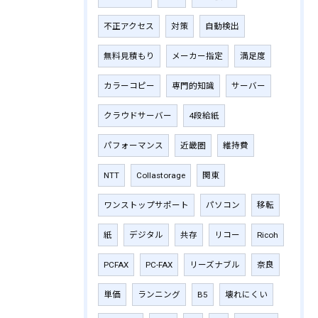
不正アクセス
対策
自動検出
無料見積もり
メーカー指定
満足度
カラーコピー
専門的知識
サーバー
クラウドサーバー
4段給紙
パフォーマンス
近畿圏
維持費
NTT
Collastorage
関東
ワンストップサポート
パソコン
移転
紙
デジタル
共存
リコー
Ricoh
PCFAX
PC-FAX
リーズナブル
奈良
単価
ランニング
B5
壊れにくい