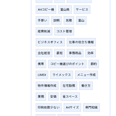
A4コピー機
富山県
サービス
手厚い
説明
見積
富山
経費削減
コスト管理
ビジネスオフィス
仕事の役立ち情報
会社経営
最短
事務用品
効率
携帯
コピー機選びのポイント
節約
LIMEX
ライメックス
メニュー作成
物件情報作成
在宅勤務
働き方
業務
安価
省スペース
印刷枚数少ない
A4サイズ
専門知識