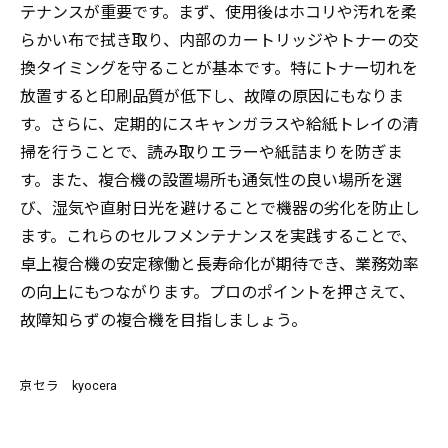
テナンスが重要です。まず、使用後はホコリや汚れを柔
らかい布で拭き取り、内部のカートリッジやトナーの交
換タイミングを守ることが基本です。特にトナー切れを
放置すると印刷品質が低下し、故障の原因にもなりま
す。さらに、定期的にスキャンガラスや給紙トレイの清
掃を行うことで、読み取りエラーや紙詰まりを防ぎま
す。また、複合機の設置場所も通気性の良い場所を選
び、湿気や直射日光を避けることで機器の劣化を防止し
ます。これらのセルフメンテナンスを実践することで、
卓上複合機の安定稼働と長寿命化が期待でき、業務効率
の向上にもつながります。プロのポイントを押さえて、
故障知らずの複合機を目指しましょう。
京セラ kyocera