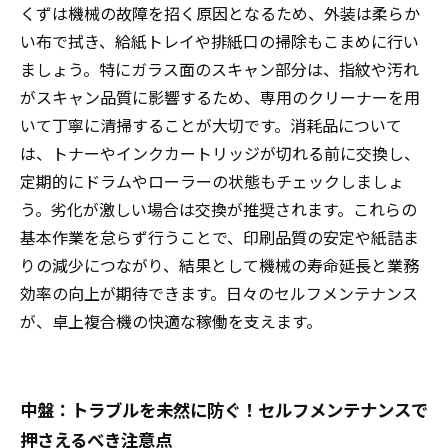
くずは機械の故障を招く原因となるため、外装は柔らか
い布で拭き、給紙トレイや排紙口の掃除もこまめに行い
ましょう。特にガラス面のスキャン部分は、指紋や汚れ
がスキャン品質に影響するため、専用のクリーナーを用
いて丁寧に清掃することが大切です。消耗品について
は、トナーやインクカートリッジが切れる前に交換し、
定期的にドラムやローラーの状態もチェックしましょ
う。劣化が激しい場合は交換が推奨されます。これらの
基本作業を怠らず行うことで、印刷品質の安定や紙詰ま
りの減少につながり、結果として機械の寿命延長と業務
効率の向上が期待できます。日々のセルフメンテナンス
が、卓上複合機の快適な稼働を支えます。
中盤：トラブルを未然に防ぐ！セルフメンテナンスで
押さえるべき注意点