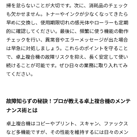
掃を怠らないことが大切です。次に、消耗品のチェック
も欠かせません。トナーやインクが少なくなってきたら
早めに交換し、使用期限切れの感光体やローラーも定期
的に確認してください。最後に、頻繁に使う機能の動作
チェックを行い、異常音やエラーメッセージが出た場合
は早急に対処しましょう。これらのポイントを守ること
で、卓上複合機の故障リスクを抑え、長く安定して使い
続けることが可能です。ぜひ日々の業務に取り入れてみ
てください。
故障知らずの秘訣！プロが教える卓上複合機のメンテ
ナンス術とは
卓上複合機はコピーやプリント、スキャン、ファックス
など多機能ですが、その性能を維持するには日々のメン