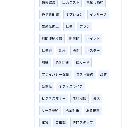
情報漏洩
出力コスト
電気代節約
通信費削減
オプション
インサータ
生産性向上
仕事
プラン
月間印刷枚数
効率的
ポイント
仕事術
効果
販促
ポスター
用紙
名刺印刷
ICカード
プライバシー保護
コスト節約
品質
効率性
オフィスライフ
ビジネスマナー
無料相談
導入
リース契約
税金対策
消費税率
試算
ご相談
専門スタッフ