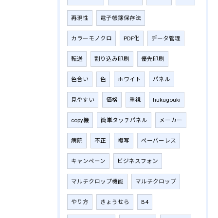
再現性
電子帳簿保存法
カラーモノクロ
PDF化
データ管理
転送
割り込み印刷
優先印刷
色合い
色
ホワイト
パネル
見やすい
価格
重視
hukugouki
copy機
簡単タッチパネル
メーカー
病院
不正
複写
ペーパーレス
キャンペーン
ビジネスフォン
マルチクロップ機能
マルチクロップ
やり方
きょうせら
B4