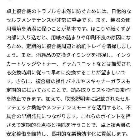
卓上複合機のトラブルを未然に防ぐためには、日常的な
セルフメンテナンスが非常に重要です。まず、機器の使
用環境を清潔に保つことが基本です。ほこりや紙くずが
内部に入り込むと、用紙の詰まりや印刷不良の原因にな
るため、定期的に複合機周辺と給紙トレイを清掃しまし
ょう。また、消耗品の交換タイミングを把握し、インク
カートリッジやトナー、ドラムユニットなどは推奨され
る交換時期に従って早めに交換することが望ましいで
す。さらに、複合機の操作パネルやスキャナーガラスも
定期的に拭いておくことで、読み取りミスや操作誤動作
を防止できます。加えて、取扱説明書に記載されたセル
フチェック機能やメンテナンスモードを活用すると、不
具合の早期発見につながります。これらのポイントを押
さえて定期的な点検と掃除を行うことで、卓上複合機の
安定稼働を維持し、長期的な業務効率化に貢献します。