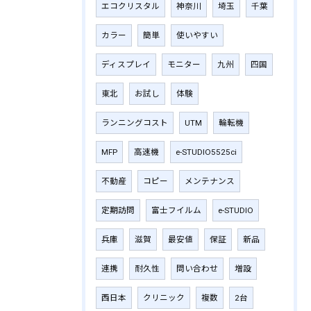
エコクリスタル
神奈川
埼玉
千葉
カラー
簡単
使いやすい
ディスプレイ
モニター
九州
四国
東北
お試し
体験
ランニングコスト
UTM
輪転機
MFP
高速機
e-STUDIO5525ci
不動産
コピー
メンテナンス
定期訪問
富士フイルム
e-STUDIO
兵庫
滋賀
最安値
保証
新品
連携
耐久性
問い合わせ
増設
西日本
クリニック
複数
2台