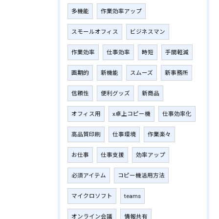
多機能
作業効率アップ
スモールオフィス
ビジネスマン
作業効率
仕事効率
時短
手間軽減
画期的
新機能
スムーズ
新事務所
信頼性
便利グッズ
新商品
オフィス用
x卓上コピー機
仕事効率化
高品質印刷
仕事環境
作業楽々
お仕事
仕事支援
効率アップ
必須アイテム
コピー機活用方法
マイクロソフト
teams
オンライン会議
情報共有